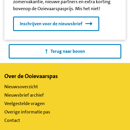
zomervakantie, nieuwe partners en extra korting
bovenop de Ooievaarspasprijs. Mis het niet!
Inschrijven voor de nieuwsbrief
Terug naar boven
Belangrijke
Over de Ooievaarspas
links
Nieuwsoverzicht
Nieuwsbrief archief
Veelgestelde vragen
Overige informatie pas
Contact