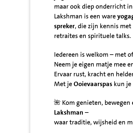
maar ook diep onderricht i
Lakshman is een ware
yogag
spreker
, die zijn kennis met 
retraites en spirituele talks.
Iedereen is welkom – met of
Neem je eigen matje mee en
Ervaar rust, kracht en helde
Met je
Ooievaarspas
kun je
🌺 Kom genieten, bewegen 
Lakshman
–
waar traditie, wijsheid en