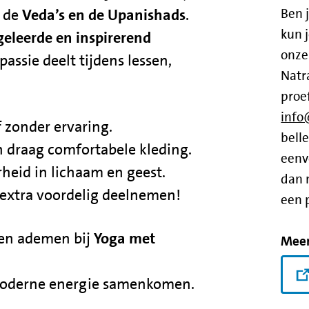
Ben 
n de
Veda’s en de Upanishads
.
kun 
eleerde en inspirerend
onze
passie deelt tijdens lessen,
Natr
proe
info
 zonder ervaring.
belle
 draag comfortabele kleding.
eenv
rheid in lichaam en geest.
dan 
 extra voordelig deelnemen!
een 
en ademen bij
Yoga met
Meer
 moderne energie samenkomen.