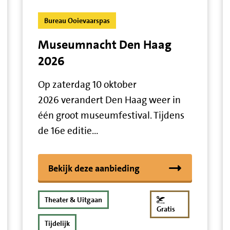
Bureau Ooievaarspas
Museumnacht Den Haag
2026
Op zaterdag 10 oktober
2026 verandert Den Haag weer in
één groot museumfestival. Tijdens
de 16e editie…
Bekijk deze aanbieding
Theater & Uitgaan
Gratis
Tijdelijk