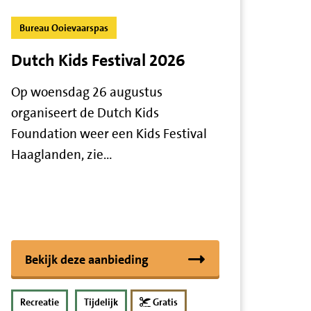
Bureau Ooievaarspas
Dutch Kids Festival 2026
Op woensdag 26 augustus
organiseert de Dutch Kids
Foundation weer een Kids Festival
Haaglanden, zie…
Bekijk deze aanbieding
Recreatie
Tijdelijk
Gratis