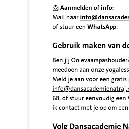
📩
Aanmelden of info:
Mail naar
info@dansacadem
of stuur een
WhatsApp
.
Gebruik maken van d
Ben jij Ooievaarspashouder
meedoen aan onze yogaless
Meld je aan voor een gratis 
info@dansacademienatraj.
68, of stuur eenvoudig een
ik contact met je op om een 
Volg Dansacademie Na