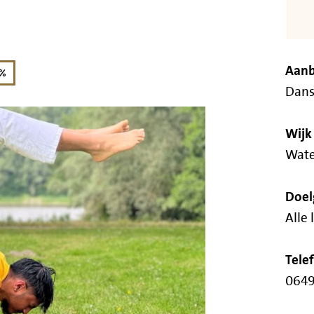
Aanb
korting
0%
Dans
Wijk
Wate
Doel
Alle 
Tel
0649