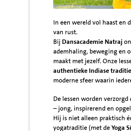
In een wereld vol haast en d
van rust.
Bij
Dansacademie Natraj
on
ademhaling, beweging en o
maakt met jezelf. Onze less
authentieke Indiase traditi
moderne sfeer waarin iedere
De lessen worden verzorgd
– jong, inspirerend en opgel
Hij is niet alleen praktisch 
yogatraditie (met de
Yoga S