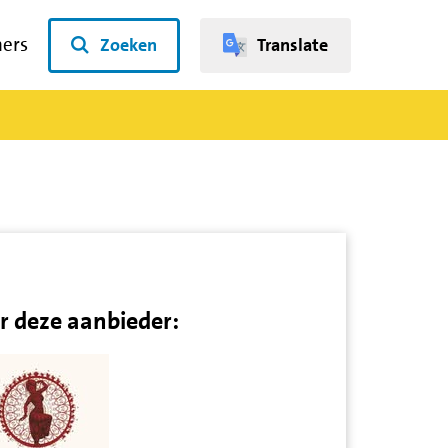
ners
Zoeken
Translate
r deze aanbieder: