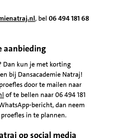
ienatraj.nl
, bel
06 494 181 68
e aanbieding
? Dan kun je met korting
en bij Dansacademie Natraj!
proefles door te mailen naar
nl
of te bellen naar 06 494 181
 WhatsApp-bericht, dan neem
proefles in te plannen.
traj op social media