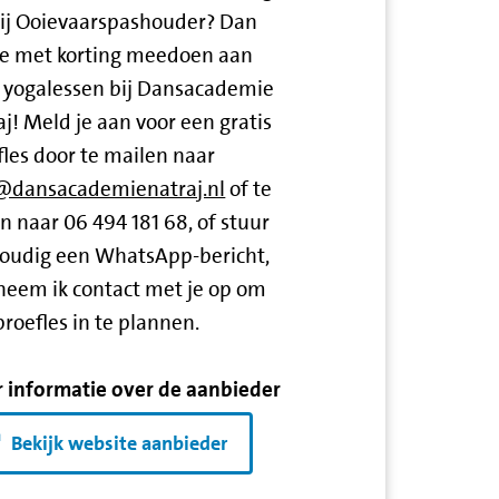
jij Ooievaarspashouder? Dan
je met korting meedoen aan
 yogalessen bij Dansacademie
aj! Meld je aan voor een gratis
fles door te mailen naar
@dansacademienatraj.nl
of te
n naar 06 494 181 68, of stuur
oudig een WhatsApp-bericht,
neem ik contact met je op om
proefles in te plannen.
 informatie over de aanbieder
Bekijk website aanbieder