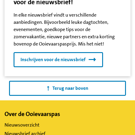
voor de nieuwsbrief!
In elke nieuwsbrief vindt u verschillende
aanbiedingen. Bijvoorbeeld leuke dagtochten,
evenementen, goedkope tips voor de
zomervakantie, nieuwe partners en extra korting
bovenop de Ooievaarspasprijs. Mis het niet!
Inschrijven voor de nieuwsbrief
Terug naar boven
Belangrijke
Over de Ooievaarspas
links
Nieuwsoverzicht
Nieuwsbrief archief