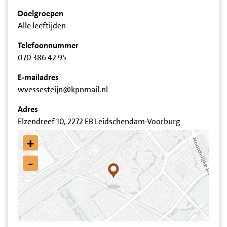
Doelgroepen
Alle leeftijden
Telefoonnummer
070 386 42 95
E-mailadres
wvessesteijn@kpnmail.nl
Adres
Elzendreef 10, 2272 EB Leidschendam-Voorburg
+
-