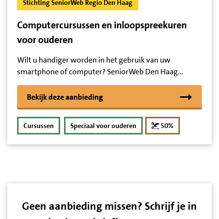
Stichting SeniorWeb Regio Den Haag
Computercursussen en inloopspreekuren
voor ouderen
Wilt u handiger worden in het gebruik van uw
smartphone of computer? SeniorWeb Den Haag…
Bekijk deze aanbieding
korting
Cursussen
Speciaal voor ouderen
50%
Geen aanbieding missen? Schrijf je in