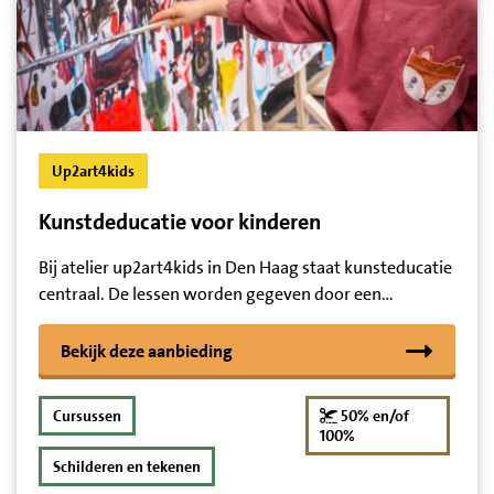
Up2art4kids
Kunstdeducatie voor kinderen
Bij atelier up2art4kids in Den Haag staat kunsteducatie
centraal. De lessen worden gegeven door een…
Bekijk deze aanbieding
Cursussen
50% en/of
korting
100%
Schilderen en tekenen