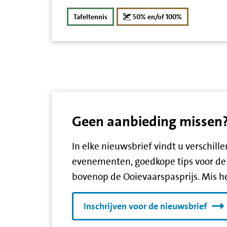
korting
Tafeltennis
50% en/of 100%
Geen aanbieding missen? S
In elke nieuwsbrief vindt u verschil
evenementen, goedkope tips voor de 
bovenop de Ooievaarspasprijs. Mis he
Inschrijven voor de nieuwsbrief