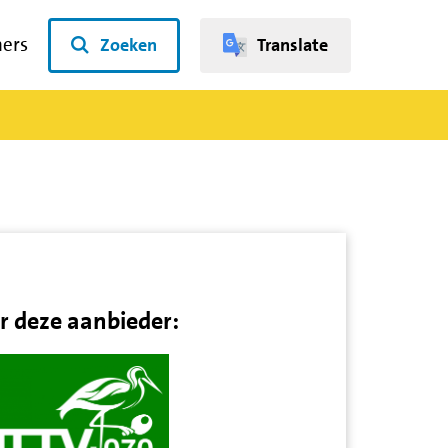
ners
Zoeken
Translate
r deze aanbieder: