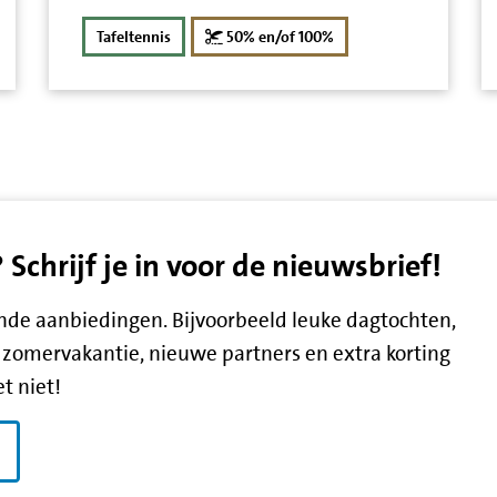
korting
Tafeltennis
50% en/of 100%
chrijf je in voor de nieuwsbrief!
lende aanbiedingen. Bijvoorbeeld leuke dagtochten,
zomervakantie, nieuwe partners en extra korting
t niet!