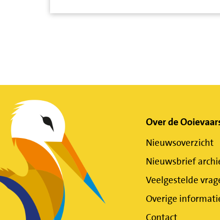
Belangrijke
Over de Ooievaar
Nieuwsoverzicht
links
Nieuwsbrief archi
Veelgestelde vrag
Overige informati
Contact