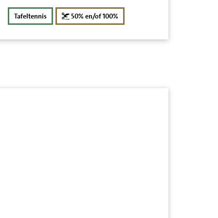
korting
Tafeltennis
50% en/of 100%