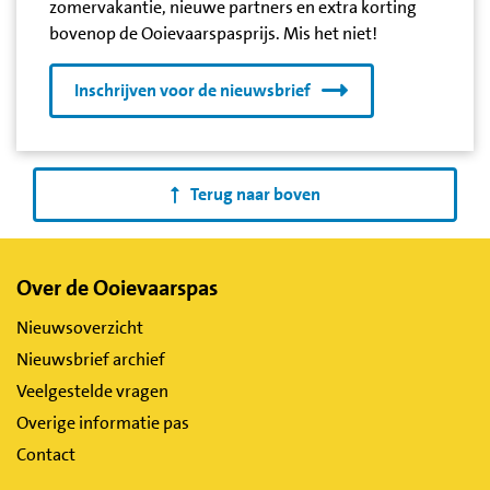
zomervakantie, nieuwe partners en extra korting
bovenop de Ooievaarspasprijs. Mis het niet!
Inschrijven voor de nieuwsbrief
Terug naar boven
Belangrijke
Over de Ooievaarspas
links
Nieuwsoverzicht
Nieuwsbrief archief
Veelgestelde vragen
Overige informatie pas
Contact