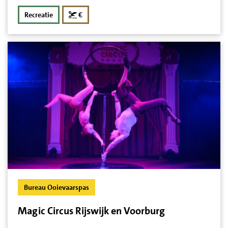
korting
Recreatie
€
Bureau Ooievaarspas
Magic Circus Rijswijk en Voorburg