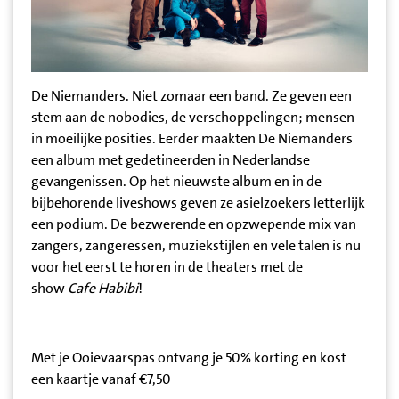
De Niemanders. Niet zomaar een band. Ze geven een
stem aan de nobodies, de verschoppelingen; mensen
in moeilijke posities. Eerder maakten De Niemanders
een album met gedetineerden in Nederlandse
gevangenissen. Op het nieuwste album en in de
bijbehorende liveshows geven ze asielzoekers letterlijk
een podium. De bezwerende en opzwepende mix van
zangers, zangeressen, muziekstijlen en vele talen is nu
voor het eerst te horen in de theaters met de
show
Cafe Habibi
!
Met je Ooievaarspas ontvang je 50% korting en kost
een kaartje vanaf €7,50