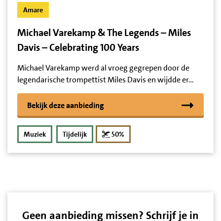
Amare
Michael Varekamp & The Legends – Miles
Davis – Celebrating 100 Years
Michael Varekamp werd al vroeg gegrepen door de
legendarische trompettist Miles Davis en wijdde er…
Bekijk deze aanbieding
korting
Muziek
Tijdelijk
50%
Geen aanbieding missen? Schrijf je in