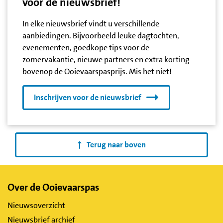
voor de nieuwsbrief!
In elke nieuwsbrief vindt u verschillende
aanbiedingen. Bijvoorbeeld leuke dagtochten,
evenementen, goedkope tips voor de
zomervakantie, nieuwe partners en extra korting
bovenop de Ooievaarspasprijs. Mis het niet!
Inschrijven voor de nieuwsbrief
Terug naar boven
Belangrijke
Over de Ooievaarspas
links
Nieuwsoverzicht
Nieuwsbrief archief