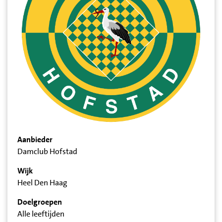
Aanbieder
Damclub Hofstad
Wijk
Heel Den Haag
Doelgroepen
Alle leeftijden