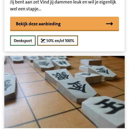
Jij bent aan zet Vind jij dammen leuk en wil je eigenlijk
wel een stapje…
Bekijk deze aanbieding
korting
Denksport
50% en/of 100%