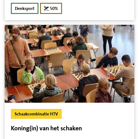
korting
Denksport
50%
Schaakcombinatie HTV
Koning(in) van het schaken