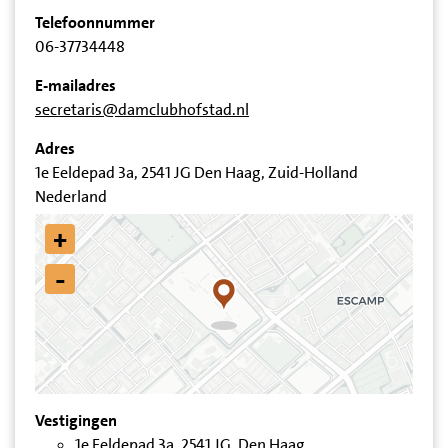
Telefoonnummer
06-37734448
E-mailadres
secretaris@damclubhofstad.nl
Adres
1e Eeldepad 3a, 2541 JG Den Haag, Zuid-Holland
Nederland
+
-
Vestigingen
1e Eeldepad 3a, 2541 JG, Den Haag