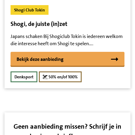
Shogi Club Tokin
Shogi, de juiste (in)zet
Japans schaken Bij Shogiclub Tokin is iedereen welkom
die interesse heeft om Shogi te spelen….
Bekijk deze aanbieding
korting
Denksport
50% en/of 100%
Geen aanbieding missen? Schrijf je in