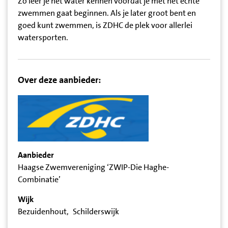
Zo leer je het water kennen voordat je met het echte
zwemmen gaat beginnen. Als je later groot bent en
goed kunt zwemmen, is ZDHC de plek voor allerlei
watersporten.
Over deze aanbieder:
Aanbieder
Haagse Zwemvereniging ‘ZWIP-Die Haghe-
Combinatie’
Wijk
Bezuidenhout
Schilderswijk