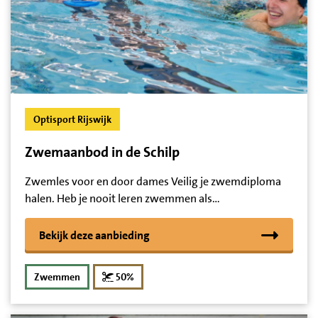
Optisport Rijswijk
Zwemaanbod in de Schilp
Zwemles voor en door dames Veilig je zwemdiploma
halen. Heb je nooit leren zwemmen als…
Bekijk deze aanbieding
korting
Zwemmen
50%