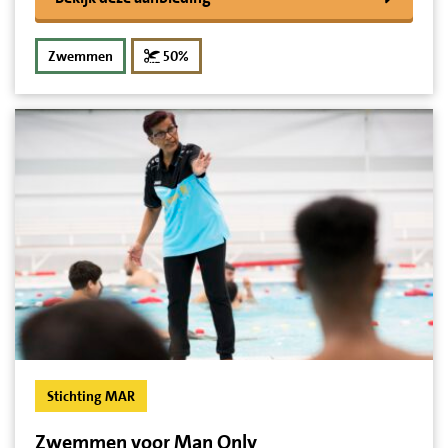
korting
Zwemmen
50%
Stichting MAR
Zwemmen voor Man Only