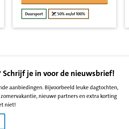
g
korting
Duursport
50% en/of 100%
chrijf je in voor de nieuwsbrief!
lende aanbiedingen. Bijvoorbeeld leuke dagtochten,
zomervakantie, nieuwe partners en extra korting
t niet!