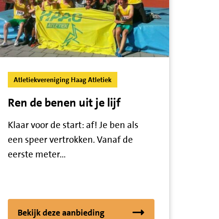
Atletiekvereniging Haag Atletiek
Ren de benen uit je lijf
Klaar voor de start: af! Je ben als
een speer vertrokken. Vanaf de
eerste meter…
Bekijk deze aanbieding