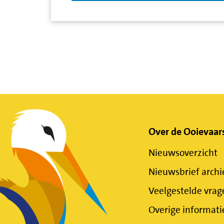
Belangrijke
Over de Ooievaar
Nieuwsoverzicht
links
Nieuwsbrief archi
Veelgestelde vrag
Overige informati