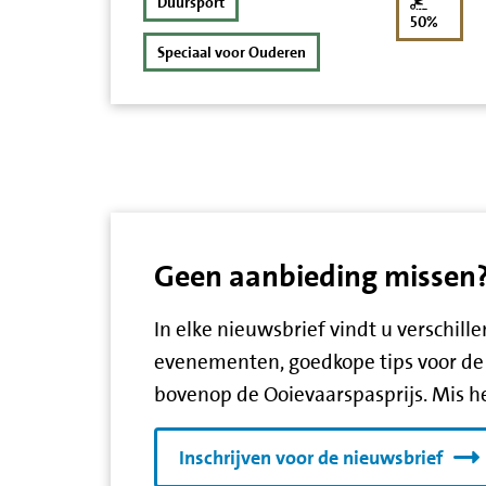
Duursport
kortin
50%
Speciaal voor Ouderen
Geen aanbieding missen? S
In elke nieuwsbrief vindt u verschil
evenementen, goedkope tips voor de 
bovenop de Ooievaarspasprijs. Mis he
Inschrijven voor de nieuwsbrief