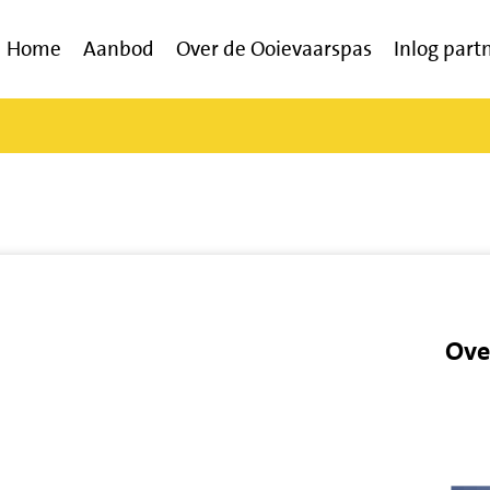
Home
Aanbod
Over de Ooievaarspas
Inlog part
Ove