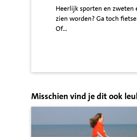
Heerlijk sporten en zweten e
zien worden? Ga toch fiets
Of…
Misschien vind je dit ook leu