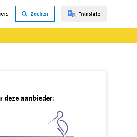
ners
Zoeken
Translate
r deze aanbieder: