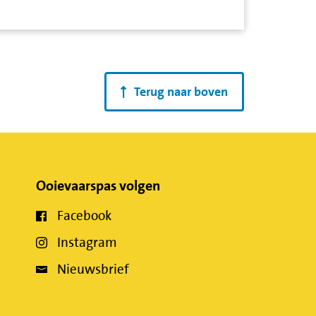
Terug naar boven
Ooievaarspas volgen
Facebook
Instagram
Nieuwsbrief