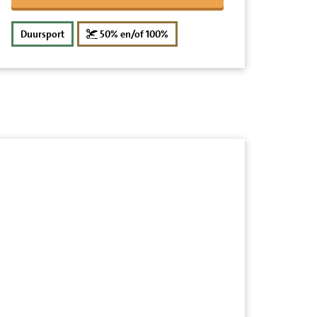
korting
Duursport
50% en/of 100%