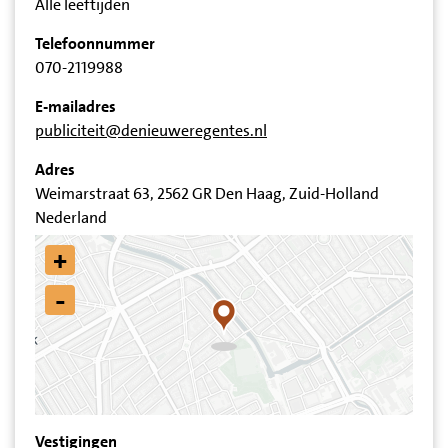
Alle leeftijden
Telefoonnummer
070-2119988
E-mailadres
publiciteit@denieuweregentes.nl
Adres
Weimarstraat 63, 2562 GR Den Haag, Zuid-Holland
Nederland
+
-
Vestigingen