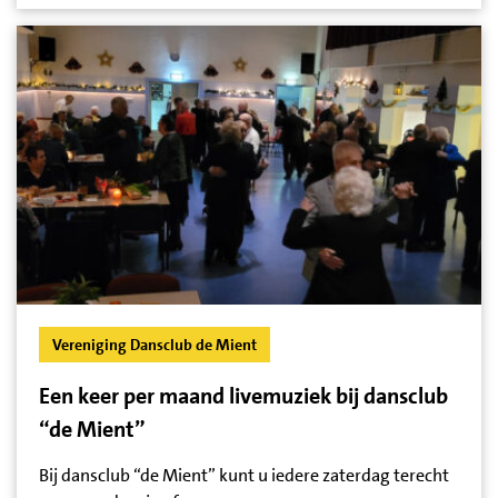
Vereniging Dansclub de Mient
Een keer per maand livemuziek bij dansclub
“de Mient”
Bij dansclub “de Mient” kunt u iedere zaterdag terecht