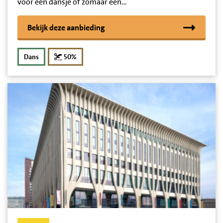
voor een dansje of zomaar een…
Bekijk deze aanbieding
korting
Dans
50%