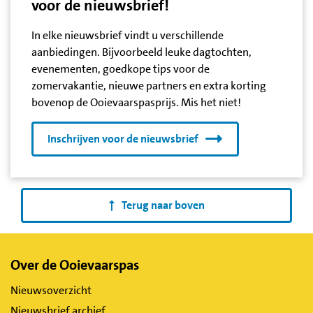
voor de nieuwsbrief!
In elke nieuwsbrief vindt u verschillende
aanbiedingen. Bijvoorbeeld leuke dagtochten,
evenementen, goedkope tips voor de
zomervakantie, nieuwe partners en extra korting
bovenop de Ooievaarspasprijs. Mis het niet!
Inschrijven voor de nieuwsbrief
Terug naar boven
Belangrijke
Over de Ooievaarspas
links
Nieuwsoverzicht
Nieuwsbrief archief