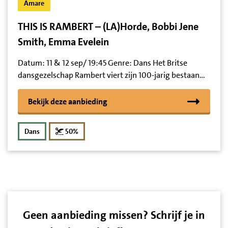
Amare
THIS IS RAMBERT – (LA)Horde, Bobbi Jene
Smith, Emma Evelein
Datum: 11 & 12 sep/ 19:45 Genre: Dans Het Britse
dansgezelschap Rambert viert zijn 100-jarig bestaan…
Bekijk deze aanbieding
korting
Dans
50%
Geen aanbieding missen? Schrijf je in