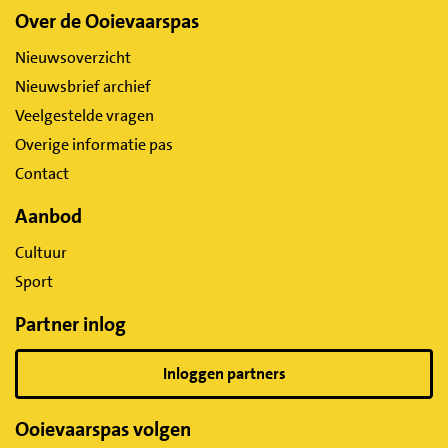
Belangrijke
Over de Ooievaarspas
links
Nieuwsoverzicht
Nieuwsbrief archief
Veelgestelde vragen
Overige informatie pas
Contact
Aanbod
Cultuur
Sport
Partner inlog
Inloggen partners
Ooievaarspas volgen