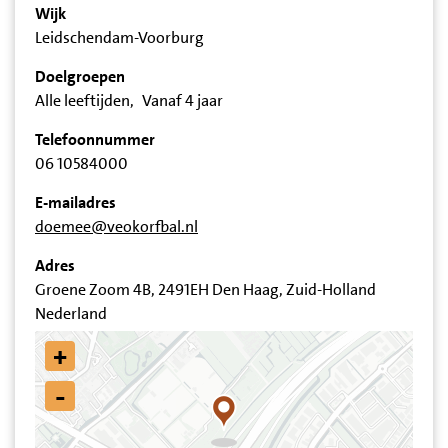
Wijk
Leidschendam-Voorburg
Doelgroepen
Alle leeftijden
Vanaf 4 jaar
Telefoonnummer
06 10584000
E-mailadres
doemee@veokorfbal.nl
Adres
Groene Zoom 4B, 2491EH Den Haag, Zuid-Holland
Nederland
+
-