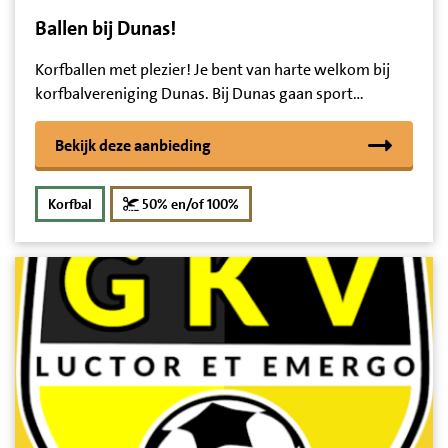
Ballen bij Dunas!
Korfballen met plezier! Je bent van harte welkom bij
korfbalvereniging Dunas. Bij Dunas gaan sport…
Bekijk deze aanbieding
korting
Korfbal
50% en/of 100%