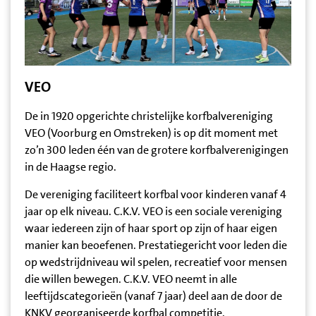
VEO
De in 1920 opgerichte christelijke korfbalvereniging
VEO (Voorburg en Omstreken) is op dit moment met
zo’n 300 leden één van de grotere korfbalverenigingen
in de Haagse regio.
De vereniging faciliteert korfbal voor kinderen vanaf 4
jaar op elk niveau. C.K.V. VEO is een sociale vereniging
waar iedereen zijn of haar sport op zijn of haar eigen
manier kan beoefenen. Prestatiegericht voor leden die
op wedstrijdniveau wil spelen, recreatief voor mensen
die willen bewegen. C.K.V. VEO neemt in alle
leeftijdscategorieën (vanaf 7 jaar) deel aan de door de
KNKV georganiseerde korfbal competitie.