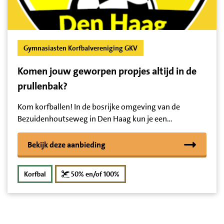
Gymnasiasten Korfbalvereniging GKV
Komen jouw geworpen propjes altijd in de
prullenbak?
Kom korfballen! In de bosrijke omgeving van de
Bezuidenhoutseweg in Den Haag kun je een…
Bekijk deze aanbieding
korting
Korfbal
50% en/of 100%