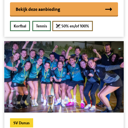
Bekijk deze aanbieding
korting
Korfbal
Tennis
50% en/of 100%
SV Dunas