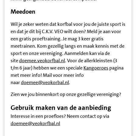
Meedoen
Wil je zeker weten dat korfbal voor jou de juiste sport is
en dat je dit bij C.K.V. VEO wilt doen? Meld je aan voor
een gratis proeftraining. Je mag 3 keer gratis
meetrainen. Kom gezellig langs en maak kennis met de
sport en onze vereniging. Aanmelden kan via de
site
doemee.veokorfbal.nl
. Voor de allerkleinsten (3
t/m 6 jaar) hebben we een speciale
Kangoeroes
pagina
met meer info! Mail voor meer info
naar
doemee@veokorbal.nl
.
Zien we jou binnenkort op onze gezellige vereniging?
Gebruik maken van de aanbieding
Interesse in een proefloes? Neem contact op via
doemee@veokorfbal.nl