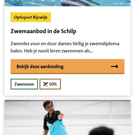
Optisport Rijswijk
Zwemaanbod in de Schilp
Zwemles voor en door dames Veilig je zwemdiploma
halen. Heb je nooit leren zwemmen als…
Bekijk deze aanbieding
korting
Zwemmen
50%