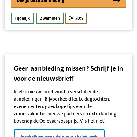
Bekijk deze aanbieding
korting
Tijdelijk
Zwemmen
50%
Geen aanbieding missen? Schrijf je in
voor de nieuwsbrief!
In elke nieuwsbrief vindt u verschillende
aanbiedingen. Bijvoorbeeld leuke dagtochten,
evenementen, goedkope tips voor de
zomervakantie, nieuwe partners en extra korting
bovenop de Ooievaarspasprijs. Mis het niet!
Inschrijven voor de nieuwsbrief