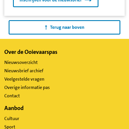
Terug naar boven
Belangrijke
Over de Ooievaarspas
links
Nieuwsoverzicht
Nieuwsbrief archief
Veelgestelde vragen
Overige informatie pas
Contact
Aanbod
Cultuur
Sport