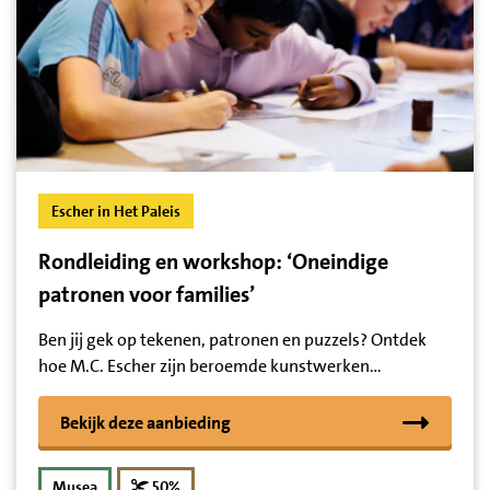
Escher in Het Paleis
Rondleiding en workshop: ‘Oneindige
patronen voor families’
Ben jij gek op tekenen, patronen en puzzels? Ontdek
hoe M.C. Escher zijn beroemde kunstwerken…
Bekijk deze aanbieding
korting
Musea
50%