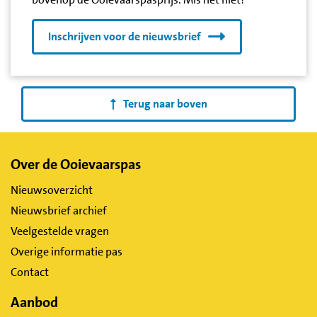
Inschrijven voor de nieuwsbrief
Terug naar boven
Belangrijke
Over de Ooievaarspas
links
Nieuwsoverzicht
Nieuwsbrief archief
Veelgestelde vragen
Overige informatie pas
Contact
Aanbod