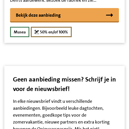
Delfts aardewerk. Bezoek de fabriek en zie…
Bekijk deze aanbieding
korting
Musea
50% en/of 100%
Geen aanbieding missen? Schrijf je in
voor de nieuwsbrief!
In elke nieuwsbrief vindt u verschillende
aanbiedingen. Bijvoorbeeld leuke dagtochten,
evenementen, goedkope tips voor de
zomervakantie, nieuwe partners en extra korting
bovenop de Ooievaarspasprijs. Mis het niet!