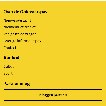
Belangrijke
Over de Ooievaarspas
links
Nieuwsoverzicht
Nieuwsbrief archief
Veelgestelde vragen
Overige informatie pas
Contact
Aanbod
Cultuur
Sport
Partner inlog
Inloggen partners