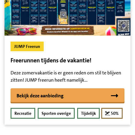
JUMP Freerun
Freerunnen tijdens de vakantie!
Deze zomervakantie is er geen reden om stil te blijven
zitten! JUMP freerun heeft namelijk…
Bekijk deze aanbieding
korting
Recreatie
Sporten overige
Tijdelijk
50%