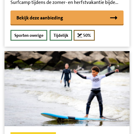
Surfcamp tijdens de zomer- en herfstvakantie bijde…
Bekijk deze aanbieding
korting
Sporten overige
Tijdelijk
50%