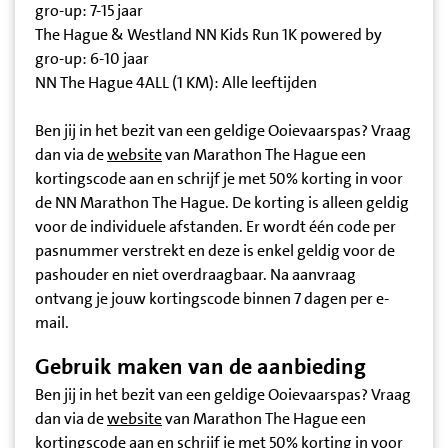
gro-up: 7-15 jaar
The Hague & Westland NN Kids Run 1K powered by
gro-up: 6-10 jaar
NN The Hague 4ALL (1 KM): Alle leeftijden
Ben jij in het bezit van een geldige Ooievaarspas? Vraag
dan via de
website
van Marathon The Hague een
kortingscode aan en schrijf je met 50% korting in voor
de NN Marathon The Hague. De korting is alleen geldig
voor de individuele afstanden. Er wordt één code per
pasnummer verstrekt en deze is enkel geldig voor de
pashouder en niet overdraagbaar. Na aanvraag
ontvang je jouw kortingscode binnen 7 dagen per e-
mail.
Gebruik maken van de aanbieding
Ben jij in het bezit van een geldige Ooievaarspas? Vraag
dan via de
website
van Marathon The Hague een
kortingscode aan en schrijf je met 50% korting in voor