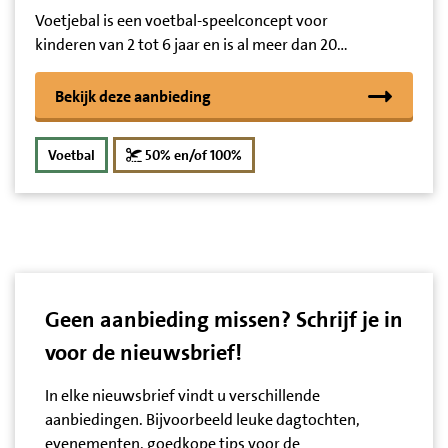
Voetjebal is een voetbal-speelconcept voor
kinderen van 2 tot 6 jaar en is al meer dan 20…
Bekijk deze aanbieding
korting
Voetbal
50% en/of 100%
Geen aanbieding missen? Schrijf je in
voor de nieuwsbrief!
In elke nieuwsbrief vindt u verschillende
aanbiedingen. Bijvoorbeeld leuke dagtochten,
evenementen, goedkope tips voor de