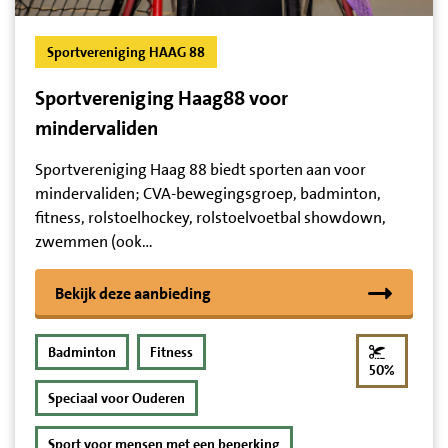
Sportvereniging HAAG 88
Sportvereniging Haag88 voor
mindervaliden
Sportvereniging Haag 88 biedt sporten aan voor
mindervaliden; CVA-bewegingsgroep, badminton,
fitness, rolstoelhockey, rolstoelvoetbal showdown,
zwemmen (ook…
Bekijk deze aanbieding
Badminton
Fitness
korting
50%
Speciaal voor Ouderen
Sport voor mensen met een beperking