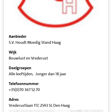
Aanbieder
S.V. Houdt Moedig Stand Haag
Wijk
Bouwlust en Vrederust
Doelgroepen
Alle leeftijden
Jonger dan 18 jaar
Telefoonnummer
+31(0)70 367 52 70
Adres
Vrederustlaan 117, 2543 SL Den Haag