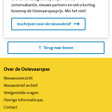
zomervakantie, nieuwe partners en extra korting
bovenop de Ooievaarspasprijs. Mis het niet!
Inschrijven voor de nieuwsbrief
Terug naar boven
Belangrijke
Over de Ooievaarspas
links
Nieuwsoverzicht
Nieuwsbrief archief
Veelgestelde vragen
Overige informatie pas
Contact