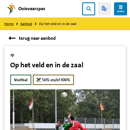
Ooievaarspas
Direct
menu
naar
Home
Aanbod
Op het veld en in de zaal
content
terug naar aanbod
Op het veld en in de zaal
korting
Voetbal
50% en/of 100%