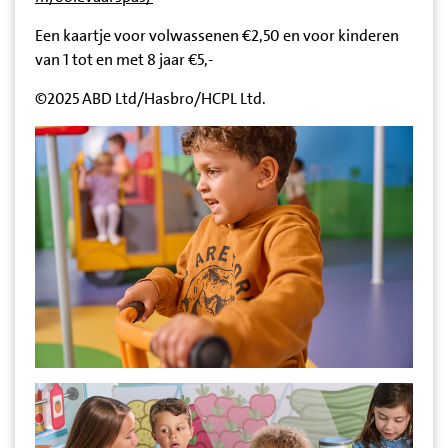
Een kaartje voor volwassenen €2,50 en voor kinderen
van 1 tot en met 8 jaar €5,-
©2025 ABD Ltd/Hasbro/HCPL Ltd.