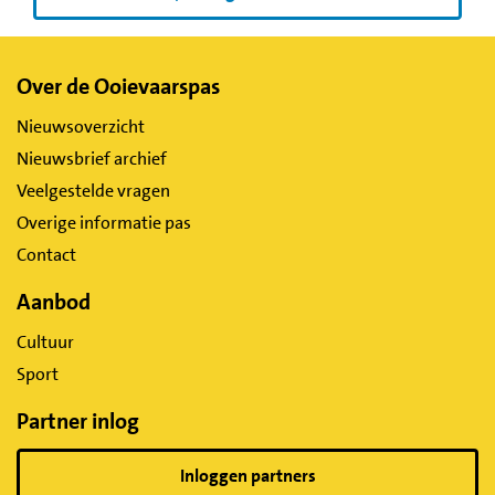
Belangrijke
Over de Ooievaarspas
links
Nieuwsoverzicht
Nieuwsbrief archief
Veelgestelde vragen
Overige informatie pas
Contact
Aanbod
Cultuur
Sport
Partner inlog
Inloggen partners