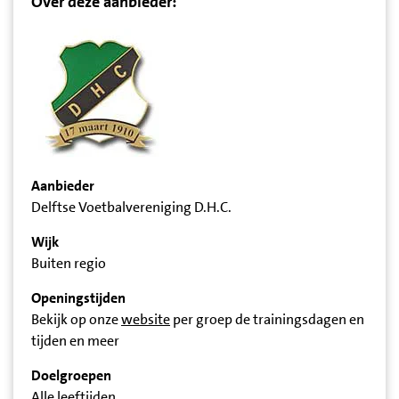
Over deze aanbieder:
Aanbieder
Delftse Voetbalvereniging D.H.C.
Wijk
Buiten regio
Openingstijden
Bekijk op onze
website
per groep de trainingsdagen en
tijden en meer
Doelgroepen
Alle leeftijden