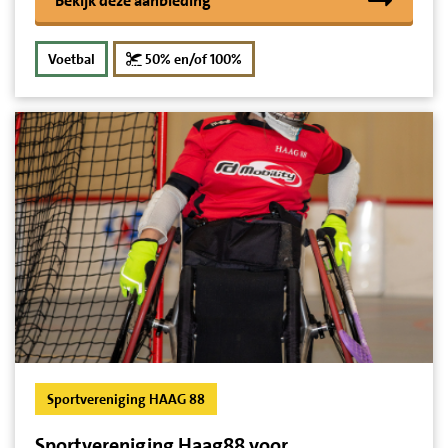
Bekijk deze aanbieding
korting
Voetbal
50% en/of 100%
Sportvereniging HAAG 88
Sportvereniging Haag88 voor