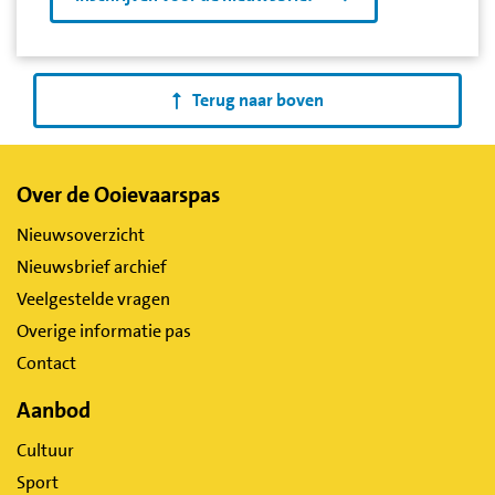
Terug naar boven
Belangrijke
Over de Ooievaarspas
links
Nieuwsoverzicht
Nieuwsbrief archief
Veelgestelde vragen
Overige informatie pas
Contact
Aanbod
Cultuur
Sport