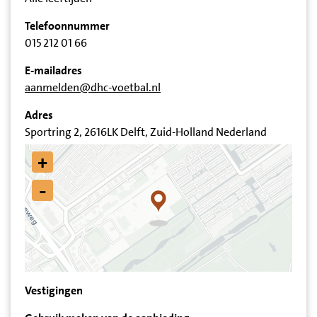
Telefoonnummer
015 212 01 66
E-mailadres
aanmelden@dhc-voetbal.nl
Adres
Sportring 2, 2616LK Delft, Zuid-Holland Nederland
+
-
Vestigingen