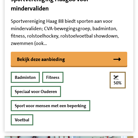
mindervaliden
Sportvereniging Haag 88 biedt sporten aan voor
mindervaliden; CVA-bewegingsgroep, badminton,
fitness, rolstoelhockey, rolstoelvoetbal showdown,
zwemmen (ook…
Bekijk deze aanbieding
Badminton
Fitness
korting
50%
Speciaal voor Ouderen
Sport voor mensen met een beperking
Voetbal