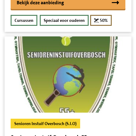
Bekijk deze aanbieding
korting
Cursussen
Speciaal voor ouderen
50%
Senioren Instuif Overbosch (S.I.O)