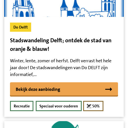
Do Delft
Stadswandeling Delft; ontdek de stad van
oranje & blauw!
Winter, lente, zomer of herfst. Delft verrast het hele
jaar door! De stadswandelingen van Do DELFT zijn
informatief,…
Bekijk deze aanbieding
korting
Recreatie
Speciaal voor ouderen
50%