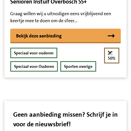
Senioren Instuif Overbosch 55+
Graag willen wij u uitnodigen eens vrijblijvend een
keertje mee te doen om de sfeer…
Bekijk deze aanbieding
Speciaal voor ouderen
korting
50%
Speciaal voor Ouderen
Sporten overige
Geen aanbieding missen? Schrijf je in
voor de nieuwsbrief!