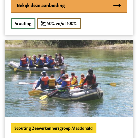
Bekijk deze aanbieding
korting
Scouting
50% en/of 100%
Scouting Zeeverkennersgroep Macdonald