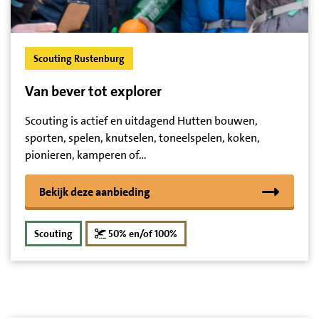
Scouting Rustenburg
Van bever tot explorer
Scouting is actief en uitdagend Hutten bouwen,
sporten, spelen, knutselen, toneelspelen, koken,
pionieren, kamperen of…
Bekijk deze aanbieding
korting
Scouting
50% en/of 100%