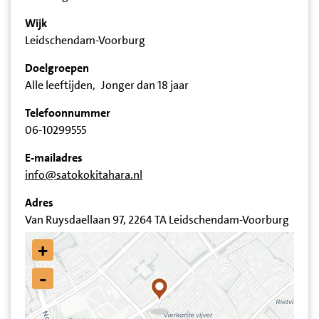
Wijk
Leidschendam-Voorburg
Doelgroepen
Alle leeftijden
Jonger dan 18 jaar
Telefoonnummer
06-10299555
E-mailadres
info@satokokitahara.nl
Adres
Van Ruysdaellaan 97, 2264 TA Leidschendam-Voorburg
+
-