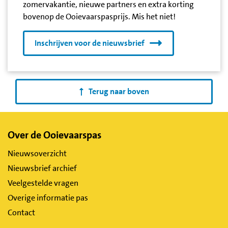
zomervakantie, nieuwe partners en extra korting
bovenop de Ooievaarspasprijs. Mis het niet!
Inschrijven voor de nieuwsbrief
Terug naar boven
Belangrijke
Over de Ooievaarspas
links
Nieuwsoverzicht
Nieuwsbrief archief
Veelgestelde vragen
Overige informatie pas
Contact