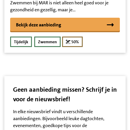
Zwemmen bij MAR is niet alleen heel goed voor je
gezondheid en gezellig, maar je…
Bekijk deze aanbieding
korting
Tijdelijk
Zwemmen
50%
Geen aanbieding missen? Schrijf je in
voor de nieuwsbrief!
In elke nieuwsbrief vindt u verschillende
aanbiedingen. Bijvoorbeeld leuke dagtochten,
evenementen, goedkope tips voor de