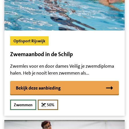
Optisport Rijswijk
Zwemaanbod in de Schilp
Zwemles voor en door dames Veilig je zwemdiploma
halen. Heb je nooit leren zwemmen als…
Bekijk deze aanbieding
korting
Zwemmen
50%