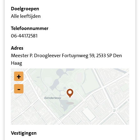
Doelgroepen
Alle leeftijden
Telefoonnummer
06-44172581
Adres
Meester P. Droogleever Fortuynweg 59, 2533 SP Den
Haag
+
-
Vestigingen