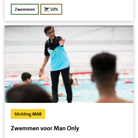
korting
Zwemmen
50%
Stichting MAR
Zwemmen voor Man Only