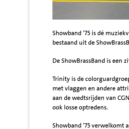
Showband ’75 is dé muziek
bestaand uit de ShowBrassB
De ShowBrassBand is een zi
Trinity is de colorguardgro
met vlaggen en andere attri
aan de wedtsrijden van CG
ook losse optredens.
Showband ’75 verwelkomt al