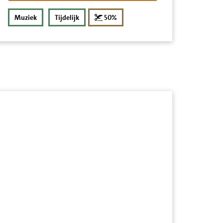
korting
Muziek
Tijdelijk
50%