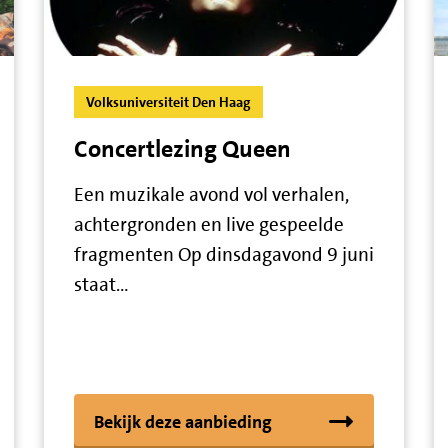
Volksuniversiteit Den Haag
Concertlezing Queen
Een muzikale avond vol verhalen,
achtergronden en live gespeelde
fragmenten Op dinsdagavond 9 juni
staat…
Bekijk deze aanbieding