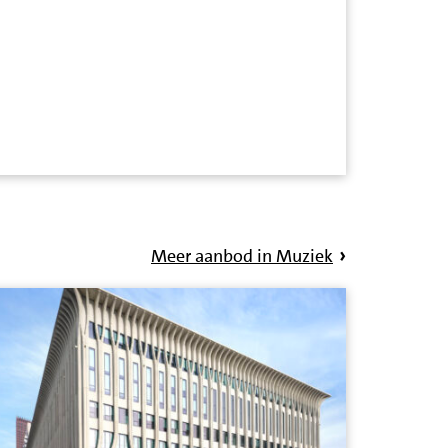
Meer aanbod in Muziek