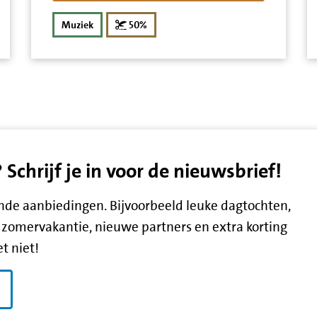
korting
Muziek
50%
chrijf je in voor de nieuwsbrief!
lende aanbiedingen. Bijvoorbeeld leuke dagtochten,
zomervakantie, nieuwe partners en extra korting
t niet!