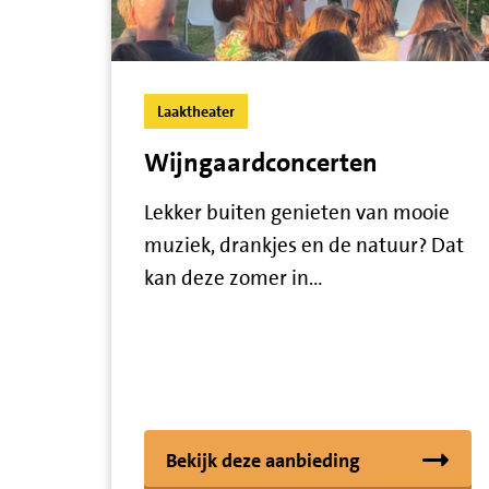
Laaktheater
Wijngaardconcerten
Lekker buiten genieten van mooie
muziek, drankjes en de natuur? Dat
kan deze zomer in…
Bekijk deze aanbieding