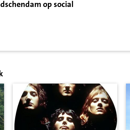
idschendam op social
k