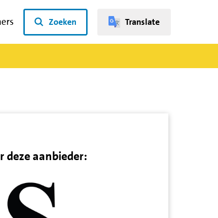
ners
Zoeken
Translate
r deze aanbieder: