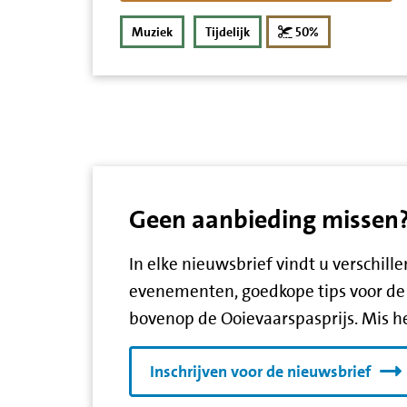
korting
Muziek
Tijdelijk
50%
Geen aanbieding missen? S
In elke nieuwsbrief vindt u verschil
evenementen, goedkope tips voor de 
bovenop de Ooievaarspasprijs. Mis he
Inschrijven voor de nieuwsbrief