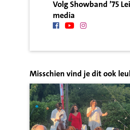
Volg Showband ’75 Le
media
Misschien vind je dit ook leu