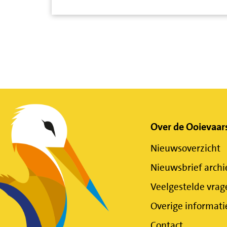
Belangrijke
Over de Ooievaar
Nieuwsoverzicht
links
Nieuwsbrief archi
Veelgestelde vrag
Overige informati
Contact