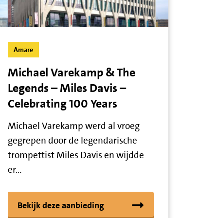
Amare
Michael Varekamp & The
Legends – Miles Davis –
Celebrating 100 Years
Michael Varekamp werd al vroeg
gegrepen door de legendarische
trompettist Miles Davis en wijdde
er…
Bekijk deze aanbieding