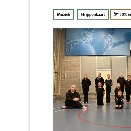
Muziek
Strippenkaart
50% e