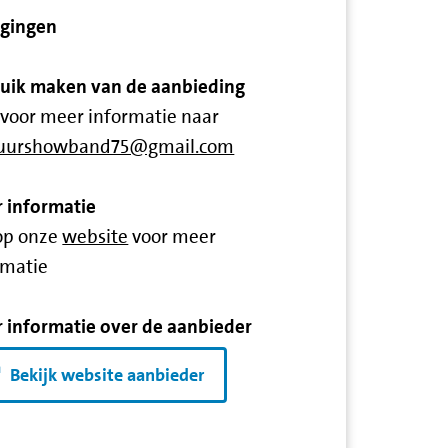
igingen
uik maken van de aanbieding
 voor meer informatie naar
tuurshowband75@gmail.com
 informatie
 op onze
website
voor meer
rmatie
 informatie over de aanbieder
Bekijk website aanbieder