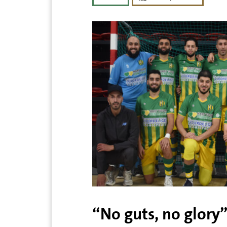
“No guts, no glory