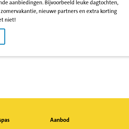
lende aanbiedingen. Bijvoorbeeld leuke dagtochten,
zomervakantie, nieuwe partners en extra korting
t niet!
spas
Aanbod