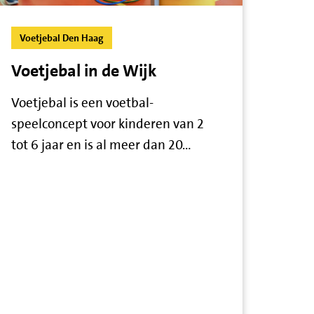
Voetjebal Den Haag
Voetjebal in de Wijk
Voetjebal is een voetbal-
speelconcept voor kinderen van 2
tot 6 jaar en is al meer dan 20…