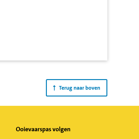
Terug naar boven
Ooievaarspas volgen