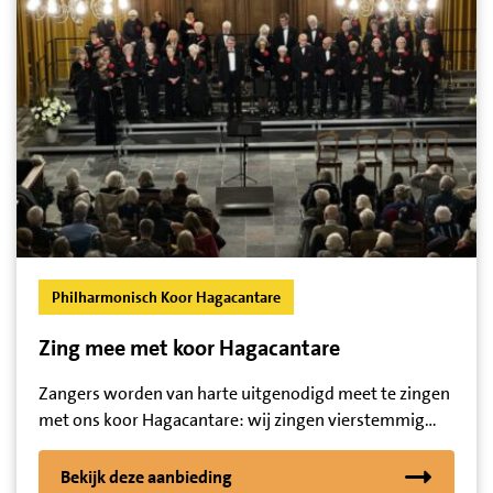
Philharmonisch Koor Hagacantare
Zing mee met koor Hagacantare
Zangers worden van harte uitgenodigd meet te zingen
met ons koor Hagacantare: wij zingen vierstemmig…
Bekijk deze aanbieding