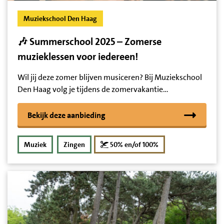
Muziekschool Den Haag
🎶 Summerschool 2025 – Zomerse
muzieklessen voor iedereen!
Wil jij deze zomer blijven musiceren? Bij Muziekschool
Den Haag volg je tijdens de zomervakantie…
Bekijk deze aanbieding
korting
Muziek
Zingen
50% en/of 100%