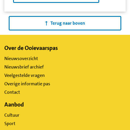
Terug naar boven
Belangrijke
Over de Ooievaarspas
links
Nieuwsoverzicht
Nieuwsbrief archief
Veelgestelde vragen
Overige informatie pas
Contact
Aanbod
Cultuur
Sport