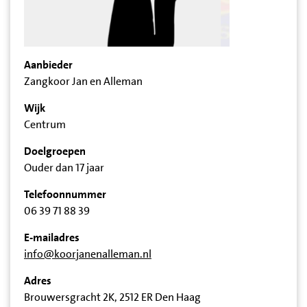
Aanbieder
Zangkoor Jan en Alleman
Wijk
Centrum
Doelgroepen
Ouder dan 17 jaar
Telefoonnummer
06 39 71 88 39
E-mailadres
info@koorjanenalleman.nl
Adres
Brouwersgracht 2K, 2512 ER Den Haag