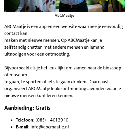
ABCMaatje
ABCMaatje is een app en een website waarmee je eenvoudig
contact kan
maken met nieuwe mensen. Op ABCMaatje kan je
zelfstandig chatten met andere mensen en iemand
uitnodigen voor een ontmoeting.
Bijvoorbeeld als je het leuk lijkt om samen naar de bioscoop
of museum
te gaan, te sporten of iets te gaan drinken. Daarnaast
organiseert ABCMaatje leuke ontmoetingsavonden waar je
nieuwe mensen kunt leren kennen.
Aanbieding:
Gratis
Telefoon:
(085) – 401 39 10
E-mail:
info@abcmaatje.nl