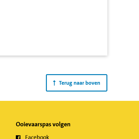
Terug naar boven
Ooievaarspas volgen
Facebook