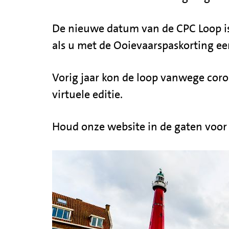
De nieuwe datum van de CPC Loop is 
als u met de Ooievaarspaskorting een
Vorig jaar kon de loop vanwege coro
virtuele editie.
Houd onze website in de gaten voo