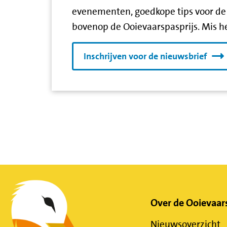
evenementen, goedkope tips voor de 
bovenop de Ooievaarspasprijs. Mis he
Inschrijven voor de nieuwsbrief
Belangrijke
Over de Ooievaar
Nieuwsoverzicht