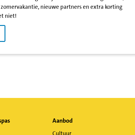
zomervakantie, nieuwe partners en extra korting
t niet!
spas
Aanbod
Cultuur