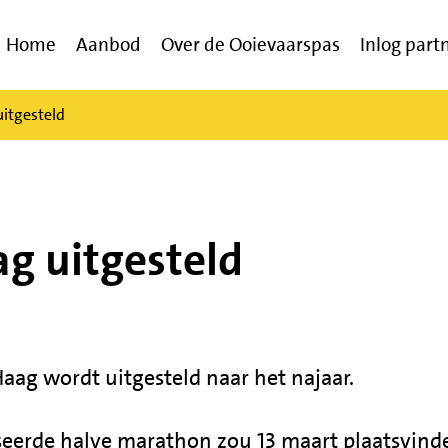
Home
Aanbod
Over de Ooievaarspas
Inlog part
itgesteld
g uitgesteld
aag wordt uitgesteld naar het najaar.
iseerde halve marathon zou 13 maart plaatsvind