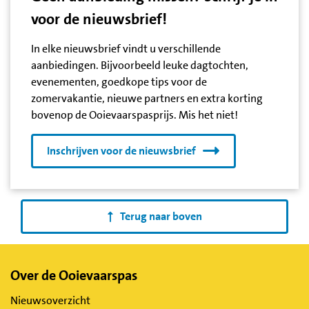
voor de nieuwsbrief!
In elke nieuwsbrief vindt u verschillende
aanbiedingen. Bijvoorbeeld leuke dagtochten,
evenementen, goedkope tips voor de
zomervakantie, nieuwe partners en extra korting
bovenop de Ooievaarspasprijs. Mis het niet!
Inschrijven voor de nieuwsbrief
Terug naar boven
Belangrijke
Over de Ooievaarspas
links
Nieuwsoverzicht