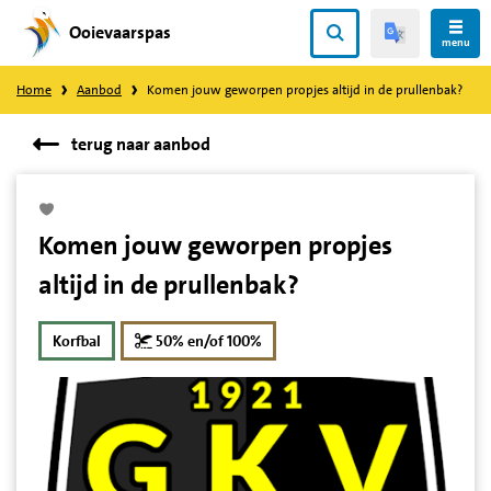
Ooievaarspas
Direct
menu
naar
Home
Aanbod
Komen jouw geworpen propjes altijd in de prullenbak?
content
terug naar aanbod
Komen jouw geworpen propjes
altijd in de prullenbak?
korting
Korfbal
50% en/of 100%