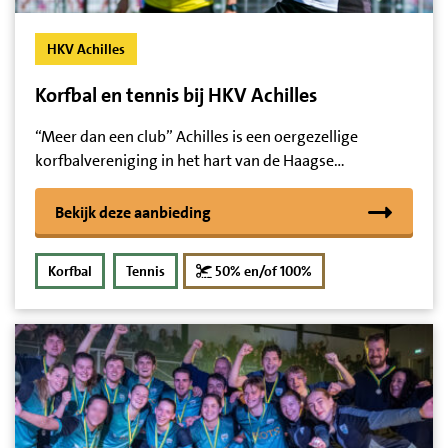
HKV Achilles
Korfbal en tennis bij HKV Achilles
“Meer dan een club” Achilles is een oergezellige
korfbalvereniging in het hart van de Haagse…
Bekijk deze aanbieding
korting
Korfbal
Tennis
50% en/of 100%