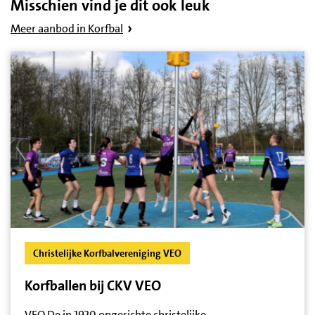
Misschien vind je dit ook leuk
Meer aanbod in Korfbal
Christelijke Korfbalvereniging VEO
Korfballen bij CKV VEO
VEO De in 1920 opgerichte christelijke