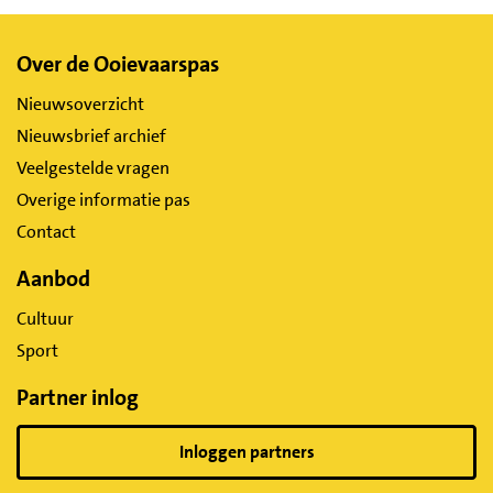
Belangrijke
Over de Ooievaarspas
links
Nieuwsoverzicht
Nieuwsbrief archief
Veelgestelde vragen
Overige informatie pas
Contact
Aanbod
Cultuur
Sport
Partner inlog
Inloggen partners