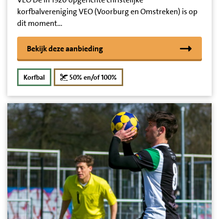
korfbalvereniging VEO (Voorburg en Omstreken) is op
dit moment…
Bekijk deze aanbieding
korting
Korfbal
50% en/of 100%